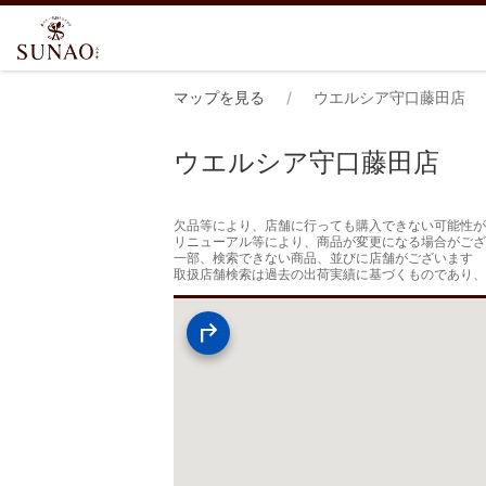
マップを見る
ウエルシア守口藤田店
ウエルシア守口藤田店
欠品等により、店舗に行っても購入できない可能性が
リニューアル等により、商品が変更になる場合がござ
一部、検索できない商品、並びに店舗がございます

取扱店舗検索は過去の出荷実績に基づくものであり、