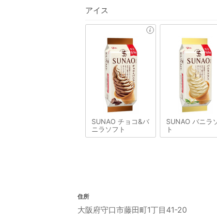
アイス
SUNAO チョコ&バ
SUNAO バニラ
ニラソフト
ト
住所
大阪府守口市藤田町1丁目41-20