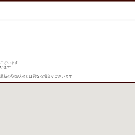
ございます

います

最新の取扱状況とは異なる場合がございます