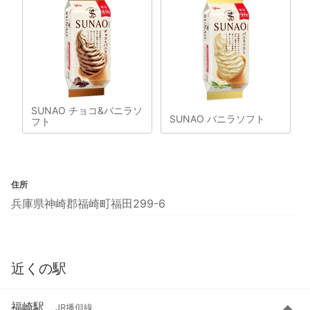
SUNAO チョコ&バニラソ
SUNAO バニラソフト
フト
住所
兵庫県神崎郡福崎町福田299-6
近くの駅
福崎駅
JR播但線