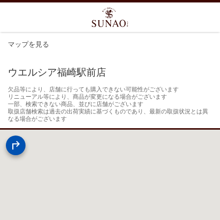
マップを見る
ウエルシア福崎駅前店
欠品等により、店舗に行っても購入できない可能性がございます

リニューアル等により、商品が変更になる場合がございます

一部、検索できない商品、並びに店舗がございます

取扱店舗検索は過去の出荷実績に基づくものであり、最新の取扱状況とは異
なる場合がございます