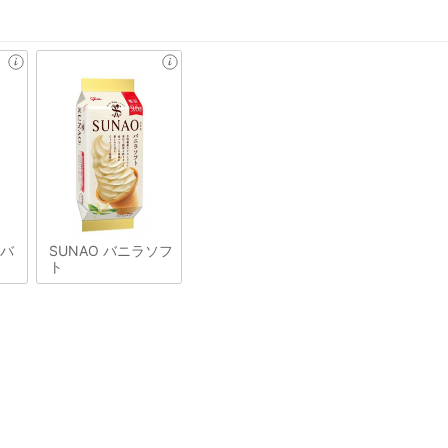
&バ
SUNAO バニラソフ
ト