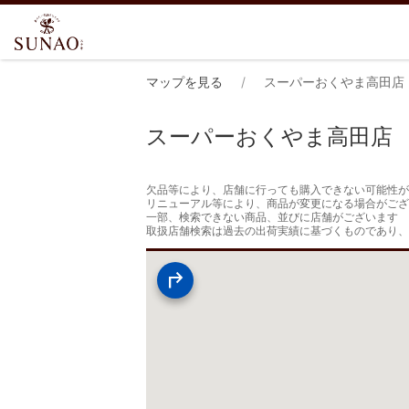
マップを見る
スーパーおくやま高田店
スーパーおくやま高田店
欠品等により、店舗に行っても購入できない可能性が
リニューアル等により、商品が変更になる場合がござ
一部、検索できない商品、並びに店舗がございます

取扱店舗検索は過去の出荷実績に基づくものであり、