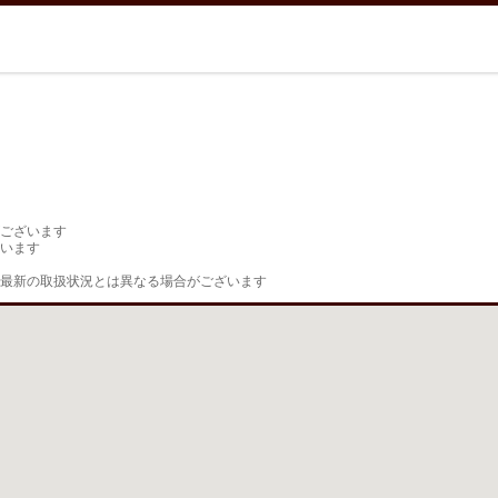
ございます

います

最新の取扱状況とは異なる場合がございます