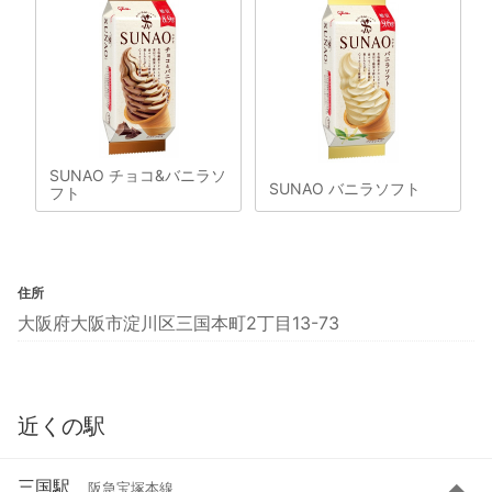
SUNAO チョコ&バニラソ
SUNAO バニラソフト
フト
住所
大阪府大阪市淀川区三国本町2丁目13-73
近くの駅
三国駅
阪急宝塚本線