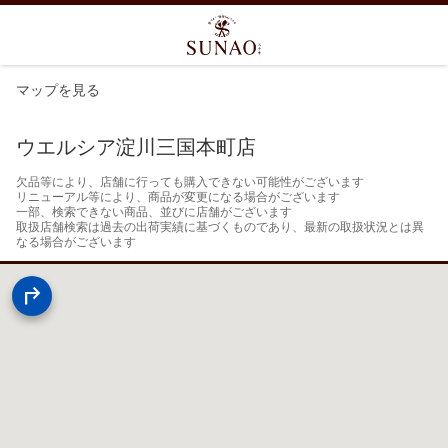
マップを見る
ウエルシア淀川三国本町店
欠品等により、店舗に行っても購入できない可能性がございます

リニューアル等により、商品が変更になる場合がございます

一部、検索できない商品、並びに店舗がございます

取扱店舗検索は過去の出荷実績に基づくものであり、最新の取扱状況とは異
なる場合がございます