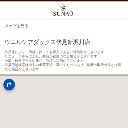
マップを見る
ウエルシアダックス伏見新堀川店
欠品等により、店舗に行っても購入できない可能性がございます

リニューアル等により、商品が変更になる場合がございます

一部、検索できない商品、並びに店舗がございます

取扱店舗検索は過去の出荷実績に基づくものであり、最新の取扱状況とは異
なる場合がございます