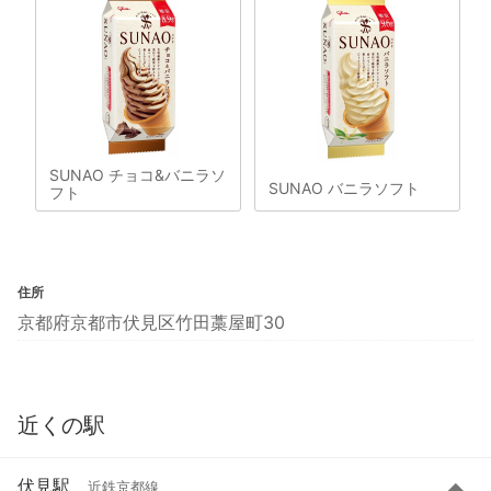
SUNAO チョコ&バニラソ
SUNAO バニラソフト
フト
住所
京都府京都市伏見区竹田藁屋町30
近くの駅
伏見駅
近鉄京都線