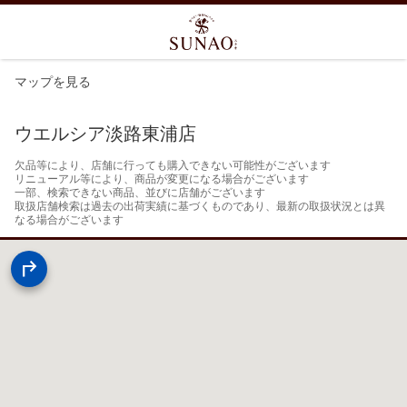
マップを見る
ウエルシア淡路東浦店
欠品等により、店舗に行っても購入できない可能性がございます

リニューアル等により、商品が変更になる場合がございます

一部、検索できない商品、並びに店舗がございます

取扱店舗検索は過去の出荷実績に基づくものであり、最新の取扱状況とは異
なる場合がございます