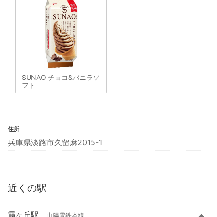
SUNAO チョコ&バニラソ
フト
住所
兵庫県淡路市久留麻2015-1
近くの駅
霞ヶ丘駅
山陽電鉄本線