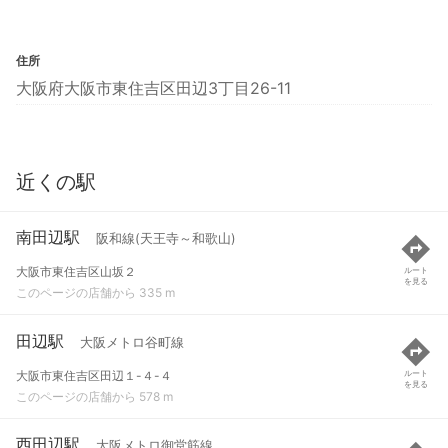
住所
大阪府大阪市東住吉区田辺3丁目26-11
近くの駅
南田辺駅
阪和線(天王寺～和歌山)
大阪市東住吉区山坂２
ルート
を見る
このページの店舗から 335 m
田辺駅
大阪メトロ谷町線
大阪市東住吉区田辺１-４-４
ルート
を見る
このページの店舗から 578 m
西田辺駅
大阪メトロ御堂筋線