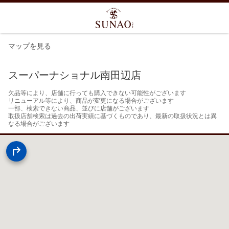
マップを見る
スーパーナショナル南田辺店
欠品等により、店舗に行っても購入できない可能性がございます

リニューアル等により、商品が変更になる場合がございます

一部、検索できない商品、並びに店舗がございます

取扱店舗検索は過去の出荷実績に基づくものであり、最新の取扱状況とは異
なる場合がございます