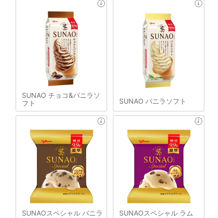
SUNAO チョコ&バニラソ
SUNAO バニラソフト
フト
SUNAOスペシャル バニラ
SUNAOスペシャル ラム