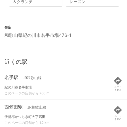
＆クランチ
レーズン
住所
和歌山県紀の川市名手市場476-1
近くの駅
名手駅
JR和歌山線
紀の川市名手市場
ルート
を見る
このページの店舗から 760 m
西笠田駅
JR和歌山線
伊都郡かつらぎ町大字高田
ルート
を見る
このページの店舗から 1.2 km