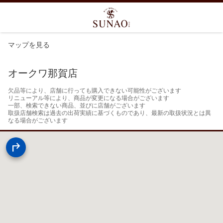
マップを見る
オークワ那賀店
欠品等により、店舗に行っても購入できない可能性がございます

リニューアル等により、商品が変更になる場合がございます

一部、検索できない商品、並びに店舗がございます

取扱店舗検索は過去の出荷実績に基づくものであり、最新の取扱状況とは異
なる場合がございます