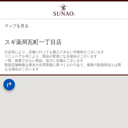
マップを見る
スギ薬局瓦町一丁目店
欠品等により、店舗に行っても購入できない可能性がございます

リニューアル等により、商品が変更になる場合がございます

一部、検索できない商品、並びに店舗がございます

取扱店舗検索は過去の出荷実績に基づくものであり、最新の取扱状況とは異
なる場合がございます