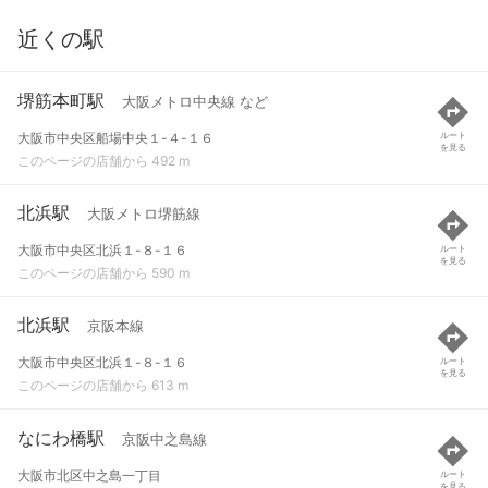
近くの駅
堺筋本町駅
大阪メトロ中央線 など
大阪市中央区船場中央１-４-１６
ルート
を見る
このページの店舗から 492 m
北浜駅
大阪メトロ堺筋線
大阪市中央区北浜１-８-１６
ルート
を見る
このページの店舗から 590 m
北浜駅
京阪本線
大阪市中央区北浜１-８-１６
ルート
を見る
このページの店舗から 613 m
なにわ橋駅
京阪中之島線
大阪市北区中之島一丁目
ルート
を見る