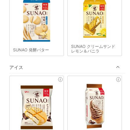
SUNAO クリームサンド
SUNAO 発酵バター
レモン＆バニラ
アイス