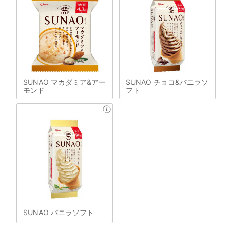
SUNAO マカダミア&アー
SUNAO チョコ&バニラソ
モンド
フト
SUNAO バニラソフト