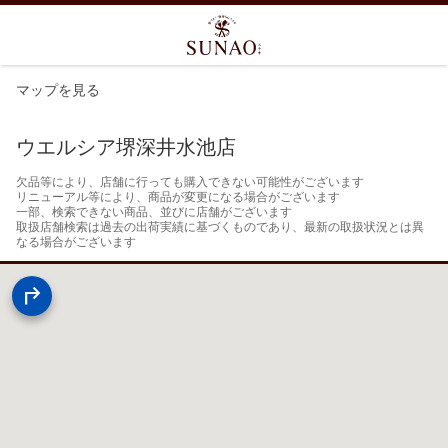
マップを見る
ウエルシア堺深井水池店
欠品等により、店舗に行っても購入できない可能性がございます

リニューアル等により、商品が変更になる場合がございます

一部、検索できない商品、並びに店舗がございます

取扱店舗検索は過去の出荷実績に基づくものであり、最新の取扱状況とは異
なる場合がございます