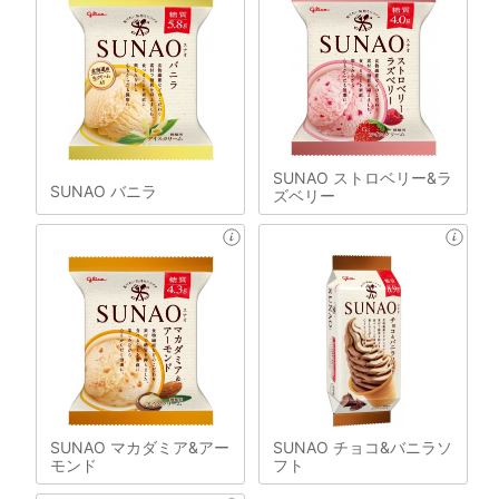
SUNAO ストロベリー&ラ
SUNAO バニラ
ズベリー
SUNAO マカダミア&アー
SUNAO チョコ&バニラソ
モンド
フト