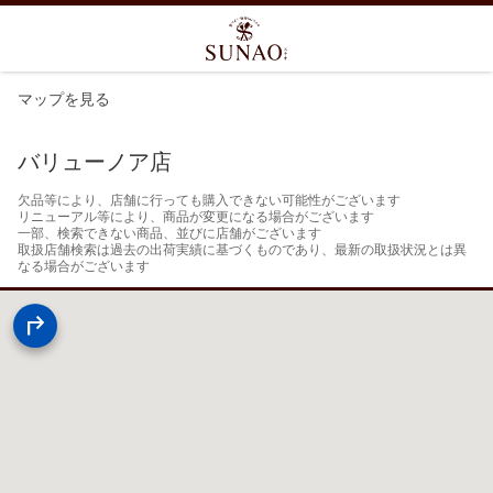
マップを見る
バリューノア店
欠品等により、店舗に行っても購入できない可能性がございます

リニューアル等により、商品が変更になる場合がございます

一部、検索できない商品、並びに店舗がございます

取扱店舗検索は過去の出荷実績に基づくものであり、最新の取扱状況とは異
なる場合がございます