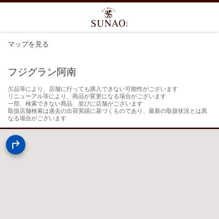
マップを見る
フジグラン阿南
欠品等により、店舗に行っても購入できない可能性がございます

リニューアル等により、商品が変更になる場合がございます

一部、検索できない商品、並びに店舗がございます

取扱店舗検索は過去の出荷実績に基づくものであり、最新の取扱状況とは異
なる場合がございます