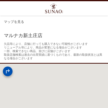
マップを見る
マルナカ新土庄店
欠品等により、店舗に行っても購入できない可能性がございます

リニューアル等により、商品が変更になる場合がございます

一部、検索できない商品、並びに店舗がございます

取扱店舗検索は過去の出荷実績に基づくものであり、最新の取扱状況とは異
なる場合がございます