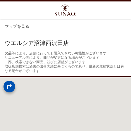
マップを見る
ウエルシア沼津西沢田店
欠品等により、店舗に行っても購入できない可能性がございます

リニューアル等により、商品が変更になる場合がございます

一部、検索できない商品、並びに店舗がございます

取扱店舗検索は過去の出荷実績に基づくものであり、最新の取扱状況とは異
なる場合がございます