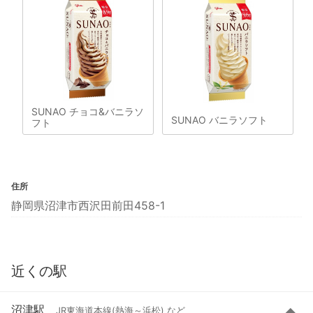
SUNAO チョコ&バニラソ
SUNAO バニラソフト
フト
住所
静岡県沼津市西沢田前田458-1
近くの駅
沼津駅
JR東海道本線(熱海～浜松) など