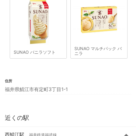
SUNAO マルチパック バ
SUNAO バニラソフト
ニラ
住所
福井県鯖江市有定町3丁目1-1
近くの駅
西鯖江駅
福井鉄道福武線