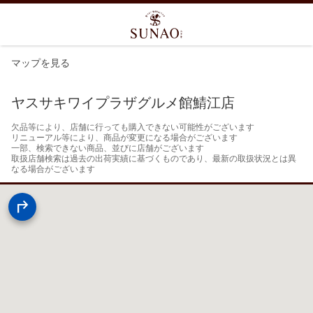
マップを見る
ヤスサキワイプラザグルメ館鯖江店
欠品等により、店舗に行っても購入できない可能性がございます

リニューアル等により、商品が変更になる場合がございます

一部、検索できない商品、並びに店舗がございます

取扱店舗検索は過去の出荷実績に基づくものであり、最新の取扱状況とは異
なる場合がございます