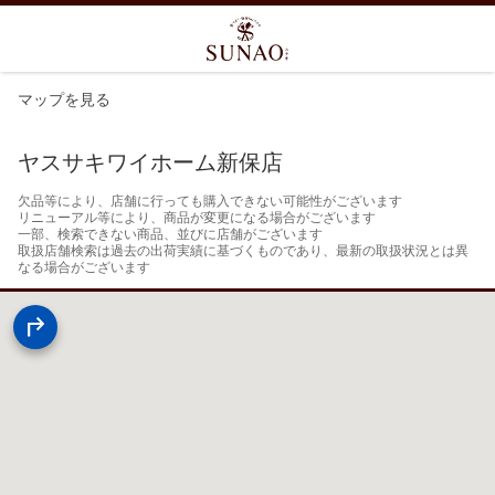
マップを見る
ヤスサキワイホーム新保店
欠品等により、店舗に行っても購入できない可能性がございます

リニューアル等により、商品が変更になる場合がございます

一部、検索できない商品、並びに店舗がございます

取扱店舗検索は過去の出荷実績に基づくものであり、最新の取扱状況とは異
なる場合がございます