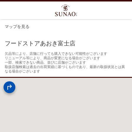
マップを見る
フードストアあおき富士店
欠品等により、店舗に行っても購入できない可能性がございます

リニューアル等により、商品が変更になる場合がございます

一部、検索できない商品、並びに店舗がございます

取扱店舗検索は過去の出荷実績に基づくものであり、最新の取扱状況とは異
なる場合がございます