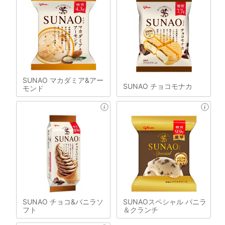
SUNAO マカダミア&アー
SUNAO チョコモナカ
モンド
SUNAO チョコ&バニラソ
SUNAOスペシャル バニラ
フト
＆クランチ