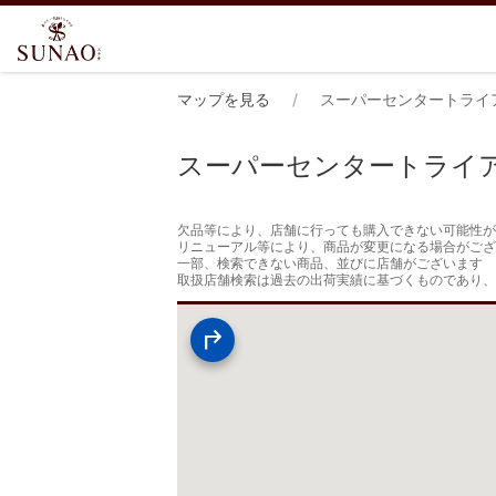
マップを見る
スーパーセンタートライ
スーパーセンタートライ
欠品等により、店舗に行っても購入できない可能性が
リニューアル等により、商品が変更になる場合がござ
一部、検索できない商品、並びに店舗がございます

取扱店舗検索は過去の出荷実績に基づくものであり、