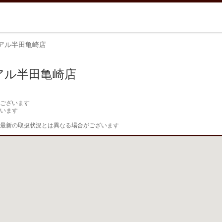
アル半田亀崎店
アル半田亀崎店
ございます

います

最新の取扱状況とは異なる場合がございます