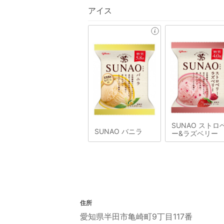
アイス
SUNAO ストロ
SUNAO バニラ
ー&ラズベリー
住所
愛知県半田市亀崎町9丁目117番