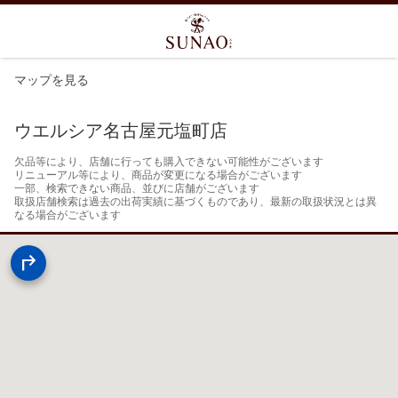
マップを見る
ウエルシア名古屋元塩町店
欠品等により、店舗に行っても購入できない可能性がございます

リニューアル等により、商品が変更になる場合がございます

一部、検索できない商品、並びに店舗がございます

取扱店舗検索は過去の出荷実績に基づくものであり、最新の取扱状況とは異
なる場合がございます