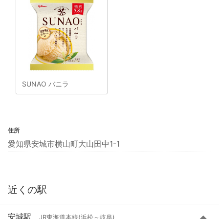
SUNAO バニラ
住所
愛知県安城市横山町大山田中1-1
近くの駅
安城駅
JR東海道本線(浜松～岐阜)