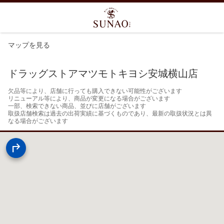
マップを見る
ドラッグストアマツモトキヨシ安城横山店
欠品等により、店舗に行っても購入できない可能性がございます

リニューアル等により、商品が変更になる場合がございます

一部、検索できない商品、並びに店舗がございます

取扱店舗検索は過去の出荷実績に基づくものであり、最新の取扱状況とは異
なる場合がございます