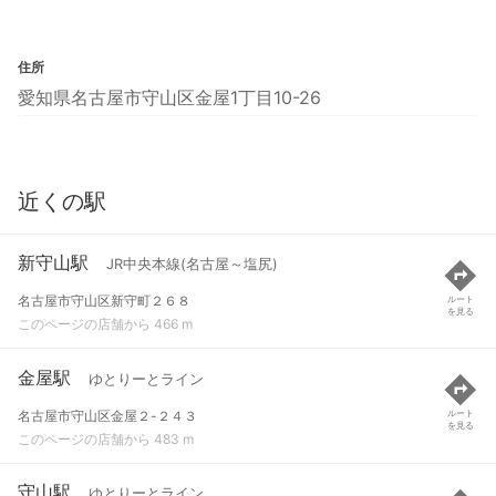
住所
愛知県名古屋市守山区金屋1丁目10-26
近くの駅
新守山駅
JR中央本線(名古屋～塩尻)
名古屋市守山区新守町２６８
ルート
を見る
このページの店舗から 466 m
金屋駅
ゆとりーとライン
名古屋市守山区金屋２-２４３
ルート
を見る
このページの店舗から 483 m
守山駅
ゆとりーとライン