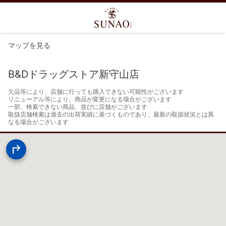
マップを見る
B&Dドラッグストア新守山店
欠品等により、店舗に行っても購入できない可能性がございます

リニューアル等により、商品が変更になる場合がございます

一部、検索できない商品、並びに店舗がございます

取扱店舗検索は過去の出荷実績に基づくものであり、最新の取扱状況とは異
なる場合がございます