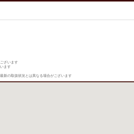
ございます

います

最新の取扱状況とは異なる場合がございます