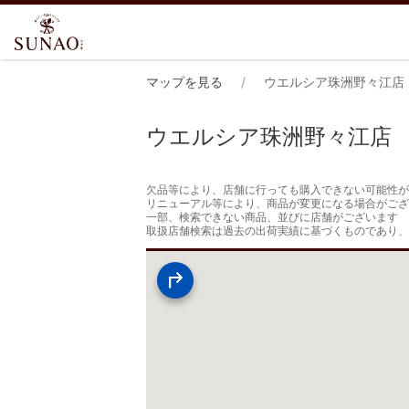
マップを見る
ウエルシア珠洲野々江店
ウエルシア珠洲野々江店
欠品等により、店舗に行っても購入できない可能性が
リニューアル等により、商品が変更になる場合がござ
一部、検索できない商品、並びに店舗がございます

取扱店舗検索は過去の出荷実績に基づくものであり、