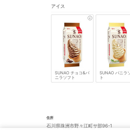
アイス
SUNAO チョコ&バ
SUNAO バニラ
ニラソフト
ト
住所
石川県珠洲市野々江町サ部96-1