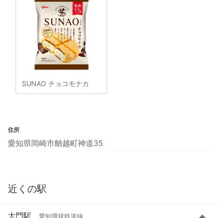
SUNAO チョコモナカ
住所
愛知県岡崎市舳越町神道35
近くの駅
大門駅
愛知環状鉄道線