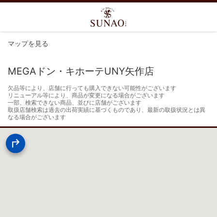
マップを見る
MEGAドン・キホーテUNY矢作店
欠品等により、店舗に行っても購入できない可能性がございます

リニューアル等により、商品が変更になる場合がございます

一部、検索できない商品、並びに店舗がございます

取扱店舗検索は過去の出荷実績に基づくものであり、最新の取扱状況とは異
なる場合がございます