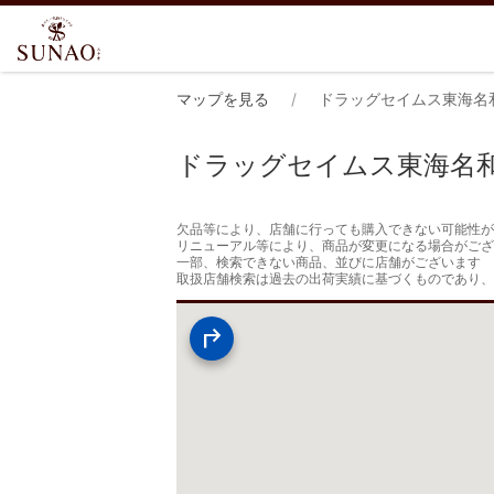
マップを見る
ドラッグセイムス東海名
ドラッグセイムス東海名
欠品等により、店舗に行っても購入できない可能性が
リニューアル等により、商品が変更になる場合がござ
一部、検索できない商品、並びに店舗がございます

取扱店舗検索は過去の出荷実績に基づくものであり、