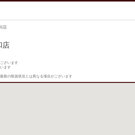
和店
和店
ございます

います

最新の取扱状況とは異なる場合がございます