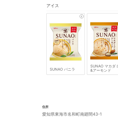
アイス
SUNAO マカダ
SUNAO バニラ
&アーモンド
住所
愛知県東海市名和町南廻間43-1