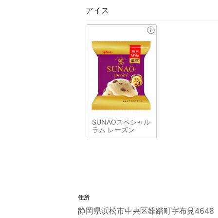
アイス
SUNAOスペシャル
ラム レーズン
住所
静岡県浜松市中央区雄踏町宇布見4648