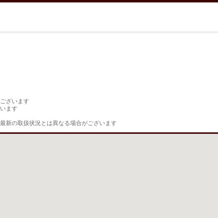
ございます

います

最新の取扱状況とは異なる場合がございます