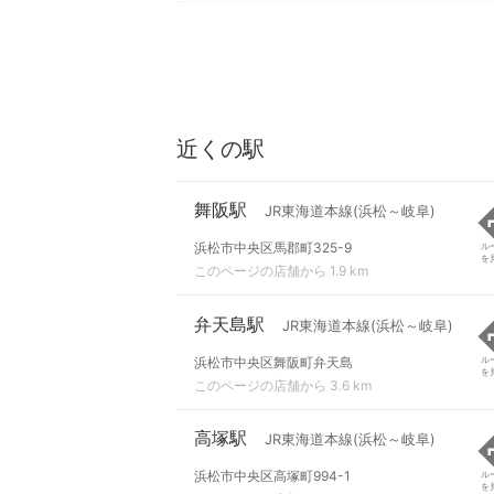
近くの駅
舞阪駅
JR東海道本線(浜松～岐阜)
浜松市中央区馬郡町325-9
ル
を
このページの店舗から 1.9 km
弁天島駅
JR東海道本線(浜松～岐阜)
浜松市中央区舞阪町弁天島
ル
を
このページの店舗から 3.6 km
高塚駅
JR東海道本線(浜松～岐阜)
浜松市中央区高塚町994-1
ル
を