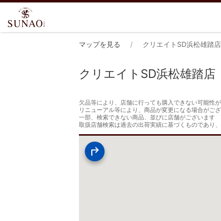
マップを見る
クリエイトSD浜松雄踏店
クリエイトSD浜松雄踏店
欠品等により、店舗に行っても購入できない可能性が
リニューアル等により、商品が変更になる場合がござ
一部、検索できない商品、並びに店舗がございます

取扱店舗検索は過去の出荷実績に基づくものであり、