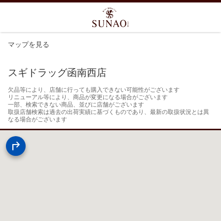
マップを見る
スギドラッグ函南西店
欠品等により、店舗に行っても購入できない可能性がございます

リニューアル等により、商品が変更になる場合がございます

一部、検索できない商品、並びに店舗がございます

取扱店舗検索は過去の出荷実績に基づくものであり、最新の取扱状況とは異
なる場合がございます