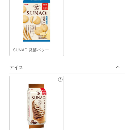
SUNAO 発酵バター
アイス