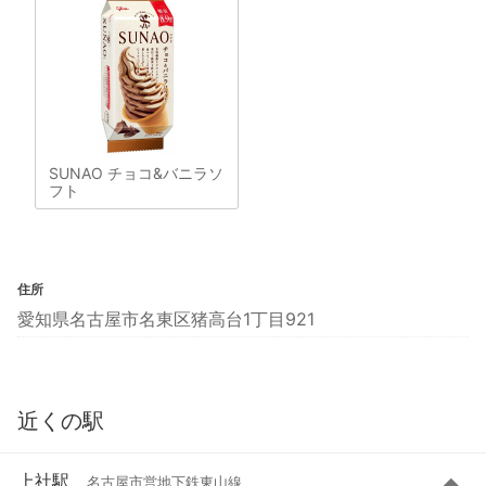
SUNAO チョコ&バニラソ
フト
住所
愛知県名古屋市名東区猪高台1丁目921
近くの駅
上社駅
名古屋市営地下鉄東山線