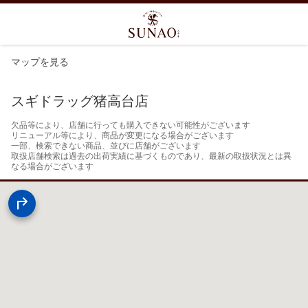
マップを見る
スギドラッグ猪高台店
欠品等により、店舗に行っても購入できない可能性がございます

リニューアル等により、商品が変更になる場合がございます

一部、検索できない商品、並びに店舗がございます

取扱店舗検索は過去の出荷実績に基づくものであり、最新の取扱状況とは異
なる場合がございます