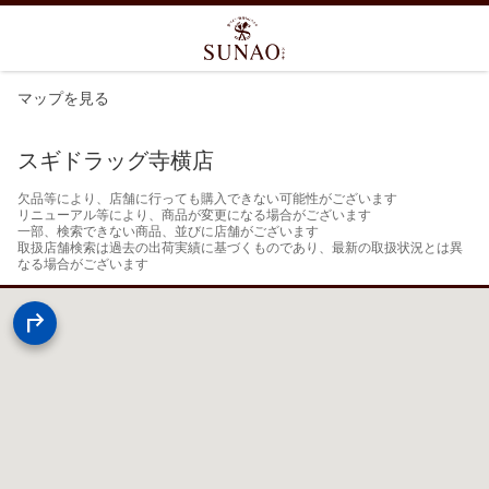
マップを見る
スギドラッグ寺横店
欠品等により、店舗に行っても購入できない可能性がございます

リニューアル等により、商品が変更になる場合がございます

一部、検索できない商品、並びに店舗がございます

取扱店舗検索は過去の出荷実績に基づくものであり、最新の取扱状況とは異
なる場合がございます