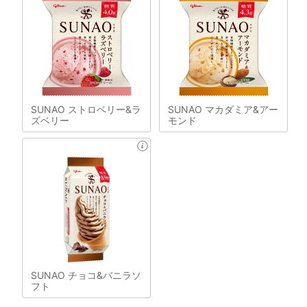
SUNAO ストロベリー&ラ
SUNAO マカダミア&アー
ズベリー
モンド
SUNAO チョコ&バニラソ
フト