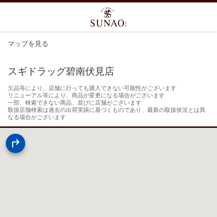
マップを見る
スギドラッグ碧南伏見店
欠品等により、店舗に行っても購入できない可能性がございます

リニューアル等により、商品が変更になる場合がございます

一部、検索できない商品、並びに店舗がございます

取扱店舗検索は過去の出荷実績に基づくものであり、最新の取扱状況とは異
なる場合がございます