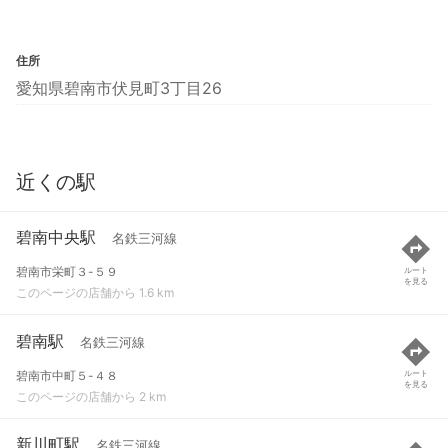
住所
愛知県碧南市伏見町3丁目26
近くの駅
碧南中央駅
名鉄三河線
碧南市栄町３-５９
ルート
を見る
このページの店舗から 1.6 km
碧南駅
名鉄三河線
碧南市中町５-４８
ルート
を見る
このページの店舗から 2 km
新川町駅
名鉄三河線