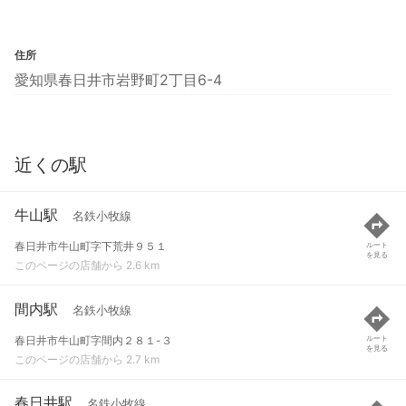
住所
愛知県春日井市岩野町2丁目6-4
近くの駅
牛山駅
名鉄小牧線
春日井市牛山町字下荒井９５１
ルート
を見る
このページの店舗から 2.6 km
間内駅
名鉄小牧線
春日井市牛山町字間内２８１-３
ルート
を見る
このページの店舗から 2.7 km
春日井駅
名鉄小牧線