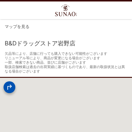
マップを見る
B&Dドラッグストア岩野店
欠品等により、店舗に行っても購入できない可能性がございます

リニューアル等により、商品が変更になる場合がございます

一部、検索できない商品、並びに店舗がございます

取扱店舗検索は過去の出荷実績に基づくものであり、最新の取扱状況とは異
なる場合がございます