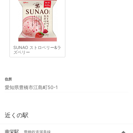
SUNAO ストロベリー&ラ
ズベリー
住所
愛知県豊橋市江島町50-1
近くの駅
南栄駅
豊橋鉄道渥美線