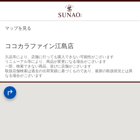
マップを見る
ココカラファイン江島店
欠品等により、店舗に行っても購入できない可能性がございます

リニューアル等により、商品が変更になる場合がございます

一部、検索できない商品、並びに店舗がございます

取扱店舗検索は過去の出荷実績に基づくものであり、最新の取扱状況とは異
なる場合がございます