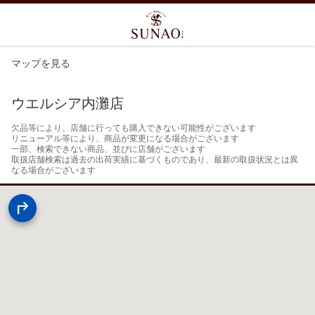
マップを見る
ウエルシア内灘店
欠品等により、店舗に行っても購入できない可能性がございます

リニューアル等により、商品が変更になる場合がございます

一部、検索できない商品、並びに店舗がございます

取扱店舗検索は過去の出荷実績に基づくものであり、最新の取扱状況とは異
なる場合がございます