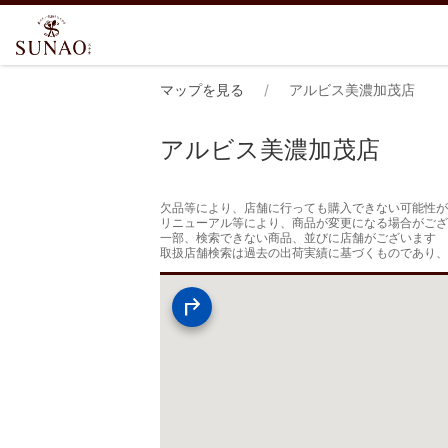
マップを見る
アルビス美濃加茂店
アルビス美濃加茂店
欠品等により、店舗に行っても購入できない可能性が
リニューアル等により、商品が変更になる場合がござ
一部、検索できない商品、並びに店舗がございます

取扱店舗検索は過去の出荷実績に基づくものであり、