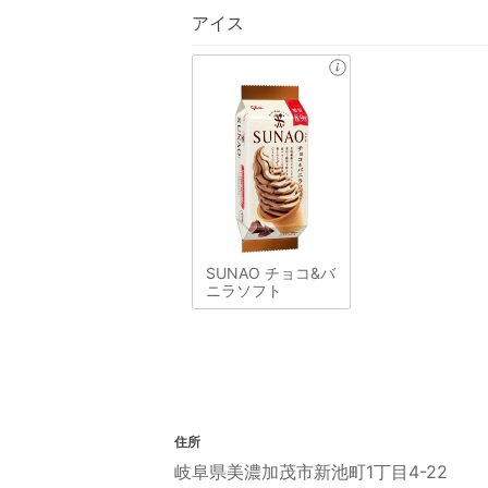
アイス
SUNAO チョコ&バ
ニラソフト
住所
岐阜県美濃加茂市新池町1丁目4-22