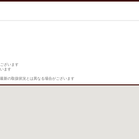
ございます

います

最新の取扱状況とは異なる場合がございます