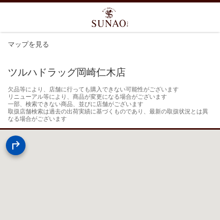
マップを見る
ツルハドラッグ岡崎仁木店
欠品等により、店舗に行っても購入できない可能性がございます

リニューアル等により、商品が変更になる場合がございます

一部、検索できない商品、並びに店舗がございます

取扱店舗検索は過去の出荷実績に基づくものであり、最新の取扱状況とは異
なる場合がございます