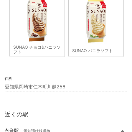
SUNAO チョコ&バニラソ
SUNAO バニラソフト
フト
住所
愛知県岡崎市仁木町川越256
近くの駅
永覚駅
愛知環状鉄道線