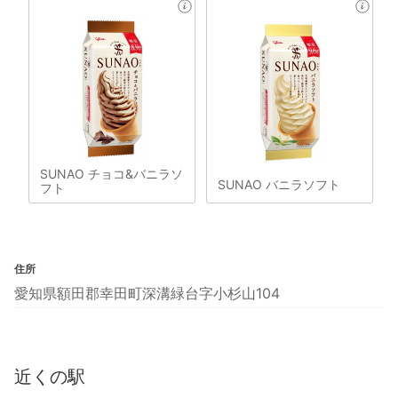
SUNAO チョコ&バニラソ
SUNAO バニラソフト
フト
住所
愛知県額田郡幸田町深溝緑台字小杉山104
近くの駅