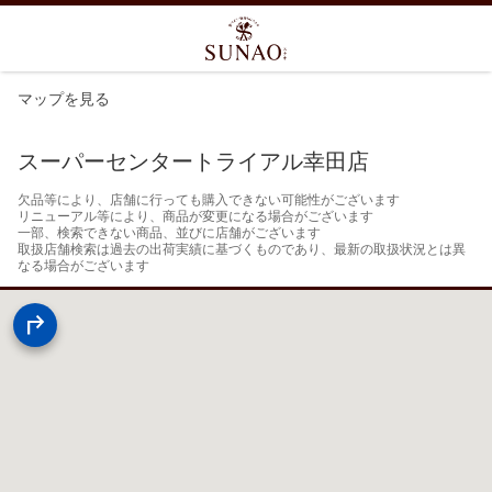
マップを見る
スーパーセンタートライアル幸田店
欠品等により、店舗に行っても購入できない可能性がございます

リニューアル等により、商品が変更になる場合がございます

一部、検索できない商品、並びに店舗がございます

取扱店舗検索は過去の出荷実績に基づくものであり、最新の取扱状況とは異
なる場合がございます