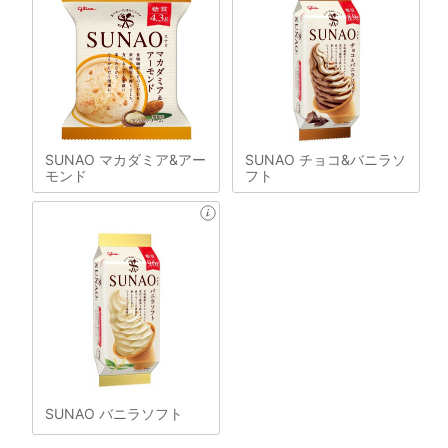
SUNAO マカダミア&アー
SUNAO チョコ&バニラソ
モンド
フト
SUNAO バニラソフト