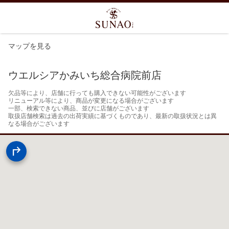
マップを見る
ウエルシアかみいち総合病院前店
欠品等により、店舗に行っても購入できない可能性がございます

リニューアル等により、商品が変更になる場合がございます

一部、検索できない商品、並びに店舗がございます

取扱店舗検索は過去の出荷実績に基づくものであり、最新の取扱状況とは異
なる場合がございます