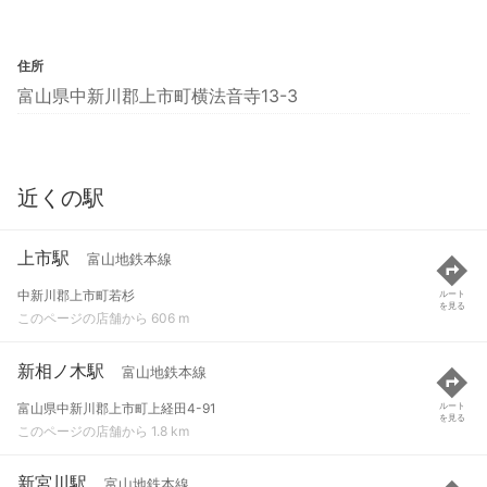
住所
富山県中新川郡上市町横法音寺13-3
近くの駅
上市駅
富山地鉄本線
中新川郡上市町若杉
ルート
を見る
このページの店舗から 606 m
新相ノ木駅
富山地鉄本線
富山県中新川郡上市町上経田4-91
ルート
を見る
このページの店舗から 1.8 km
新宮川駅
富山地鉄本線