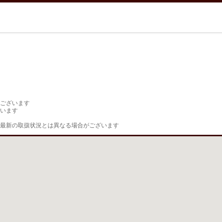
ございます

います

最新の取扱状況とは異なる場合がございます