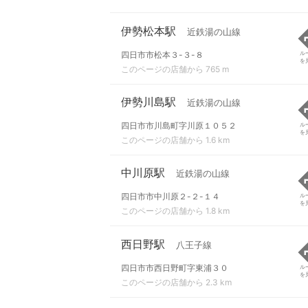
伊勢松本駅
近鉄湯の山線
四日市市松本３-３-８
ル
を
このページの店舗から 765 m
伊勢川島駅
近鉄湯の山線
四日市市川島町字川原１０５２
ル
を
このページの店舗から 1.6 km
中川原駅
近鉄湯の山線
四日市市中川原２-２-１４
ル
を
このページの店舗から 1.8 km
西日野駅
八王子線
四日市市西日野町字東浦３０
ル
を
このページの店舗から 2.3 km