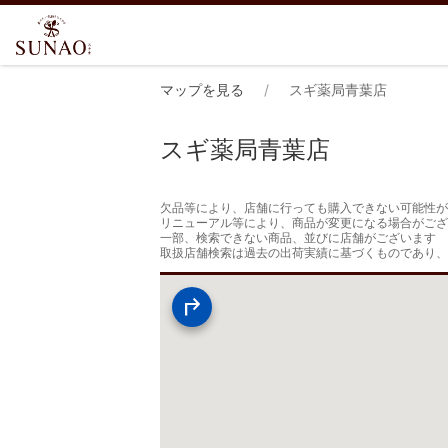
マップを見る
スギ薬局青葉店
スギ薬局青葉店
欠品等により、店舗に行っても購入できない可能性が
リニューアル等により、商品が変更になる場合がござ
一部、検索できない商品、並びに店舗がございます

取扱店舗検索は過去の出荷実績に基づくものであり、