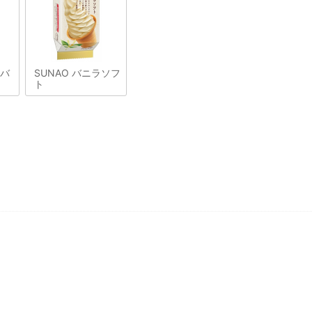
&バ
SUNAO バニラソフ
ト