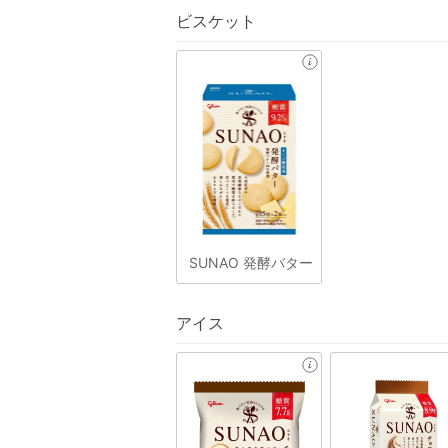
ビスケット
SUNAO 発酵バター
アイス