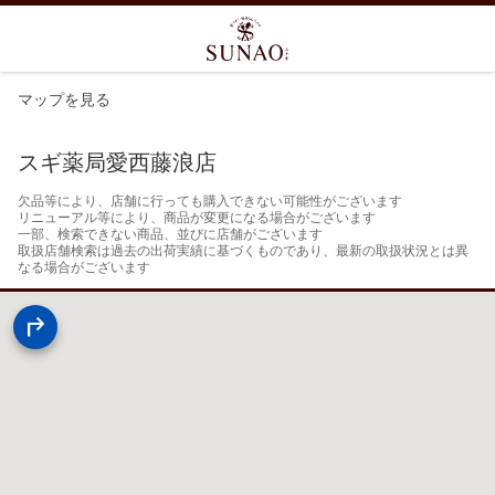
マップを見る
スギ薬局愛西藤浪店
欠品等により、店舗に行っても購入できない可能性がございます

リニューアル等により、商品が変更になる場合がございます

一部、検索できない商品、並びに店舗がございます

取扱店舗検索は過去の出荷実績に基づくものであり、最新の取扱状況とは異
なる場合がございます