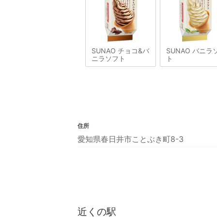
SUNAO チョコ&バ
SUNAO バニラ
ニラソフト
ト
住所
愛知県春日井市ことぶき町8-3
近くの駅