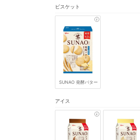
ビスケット
SUNAO 発酵バター
アイス