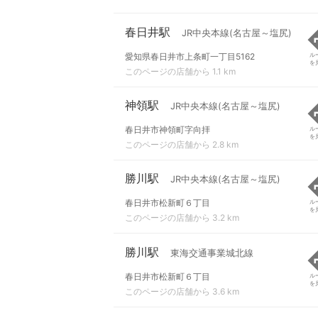
春日井駅
JR中央本線(名古屋～塩尻)
愛知県春日井市上条町一丁目5162
ル
を
このページの店舗から 1.1 km
神領駅
JR中央本線(名古屋～塩尻)
春日井市神領町字向拝
ル
を
このページの店舗から 2.8 km
勝川駅
JR中央本線(名古屋～塩尻)
春日井市松新町６丁目
ル
を
このページの店舗から 3.2 km
勝川駅
東海交通事業城北線
春日井市松新町６丁目
ル
を
このページの店舗から 3.6 km