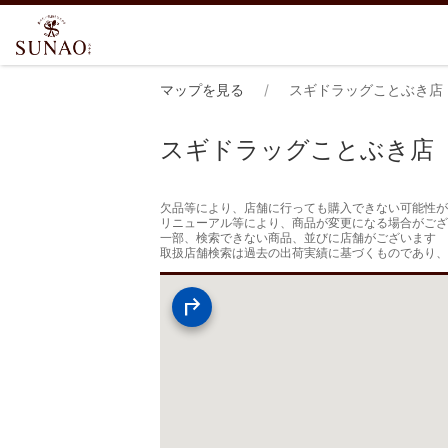
マップを見る
スギドラッグことぶき店
スギドラッグことぶき店
欠品等により、店舗に行っても購入できない可能性が
リニューアル等により、商品が変更になる場合がござ
一部、検索できない商品、並びに店舗がございます

取扱店舗検索は過去の出荷実績に基づくものであり、