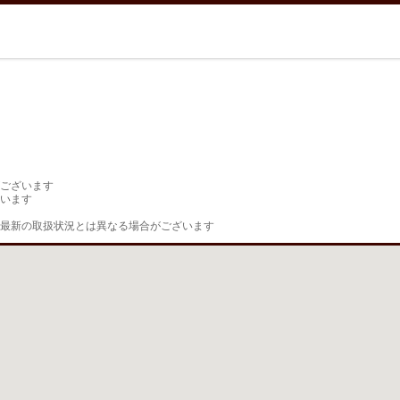
ございます

います

最新の取扱状況とは異なる場合がございます