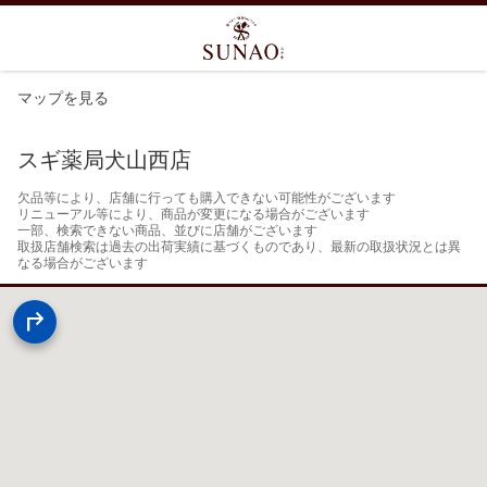
マップを見る
スギ薬局犬山西店
欠品等により、店舗に行っても購入できない可能性がございます

リニューアル等により、商品が変更になる場合がございます

一部、検索できない商品、並びに店舗がございます

取扱店舗検索は過去の出荷実績に基づくものであり、最新の取扱状況とは異
なる場合がございます