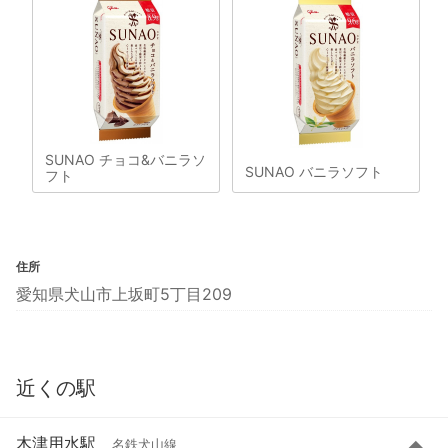
SUNAO チョコ&バニラソ
SUNAO バニラソフト
フト
住所
愛知県犬山市上坂町5丁目209
近くの駅
木津用水駅
名鉄犬山線