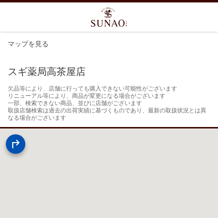
マップを見る
スギ薬局高茶屋店
欠品等により、店舗に行っても購入できない可能性がございます

リニューアル等により、商品が変更になる場合がございます

一部、検索できない商品、並びに店舗がございます

取扱店舗検索は過去の出荷実績に基づくものであり、最新の取扱状況とは異
なる場合がございます