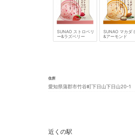
SUNAO ストロベリ
SUNAO マカダ
ー&ラズベリー
&アーモンド
住所
愛知県蒲郡市竹谷町下日山下日山20-1
近くの駅