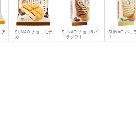
ミア
SUNAO チョコモナ
SUNAO チョコ&バ
SUNAO バニ
カ
ニラソフト
ト