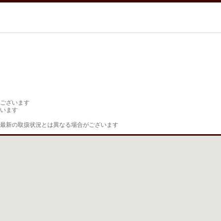
ございます

います

最新の取扱状況とは異なる場合がございます