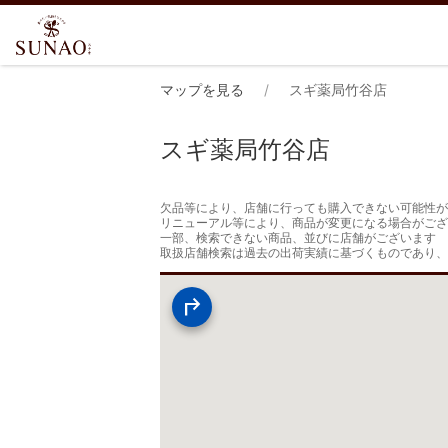
マップを見る
スギ薬局竹谷店
スギ薬局竹谷店
欠品等により、店舗に行っても購入できない可能性が
リニューアル等により、商品が変更になる場合がござ
一部、検索できない商品、並びに店舗がございます

取扱店舗検索は過去の出荷実績に基づくものであり、