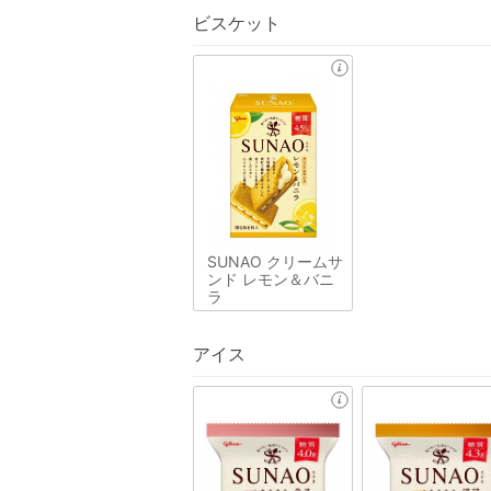
ビスケット
SUNAO クリームサ
ンド レモン＆バニ
ラ
アイス