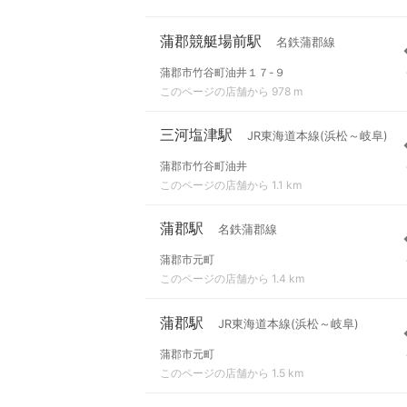
蒲郡競艇場前駅
名鉄蒲郡線
蒲郡市竹谷町油井１７-９
このページの店舗から 978 m
三河塩津駅
JR東海道本線(浜松～岐阜)
蒲郡市竹谷町油井
このページの店舗から 1.1 km
蒲郡駅
名鉄蒲郡線
蒲郡市元町
このページの店舗から 1.4 km
蒲郡駅
JR東海道本線(浜松～岐阜)
蒲郡市元町
このページの店舗から 1.5 km