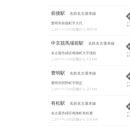
前後駅
名鉄名古屋本線
豊明市前後町字大代
ル
を
このページの店舗から 502 m
中京競馬場前駅
名鉄名古屋本線
名古屋市緑区鳴海町大字境松
ル
を
このページの店舗から 1.2 km
豊明駅
名鉄名古屋本線
豊明市阿野町字明定
ル
を
このページの店舗から 2.1 km
有松駅
名鉄名古屋本線
名古屋市緑区鳴海町有松裏
ル
を
このページの店舗から 2.4 km