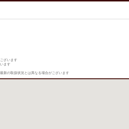
ございます

います

最新の取扱状況とは異なる場合がございます