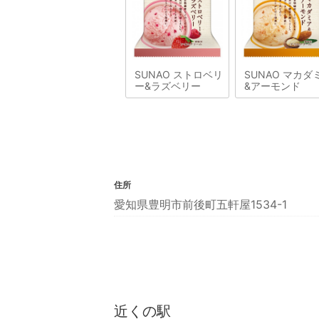
SUNAO ストロベリ
SUNAO マカダ
ー&ラズベリー
&アーモンド
住所
愛知県豊明市前後町五軒屋1534-1
近くの駅