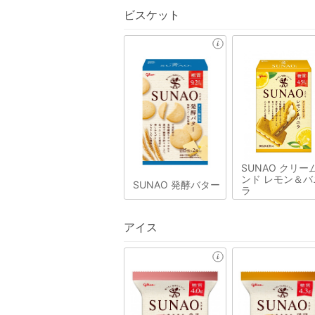
ビスケット
SUNAO クリー
ンド レモン＆バ
SUNAO 発酵バター
ラ
アイス