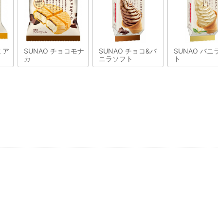
ミア
SUNAO チョコモナ
SUNAO チョコ&バ
SUNAO バニ
カ
ニラソフト
ト