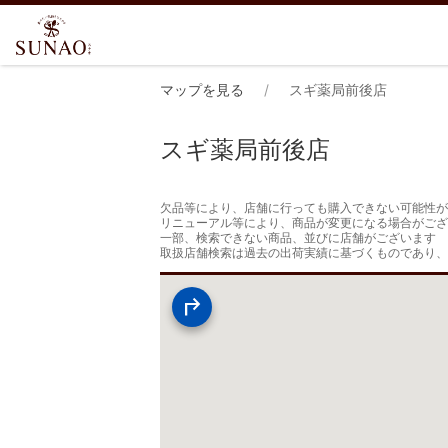
マップを見る
スギ薬局前後店
スギ薬局前後店
欠品等により、店舗に行っても購入できない可能性が
リニューアル等により、商品が変更になる場合がござ
一部、検索できない商品、並びに店舗がございます

取扱店舗検索は過去の出荷実績に基づくものであり、