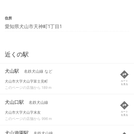
住所
愛知県犬山市天神町1丁目1
近くの駅
犬山駅
名鉄犬山線 など
犬山市大字犬山字富士見町
ルート
を見る
このページの店舗から 189 m
犬山口駅
名鉄犬山線
犬山市大字犬山字末友
ルート
を見る
このページの店舗から 996 m
犬山遊園駅
名鉄犬山線