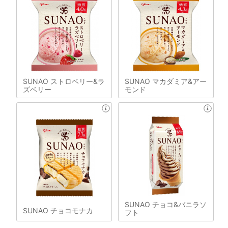
SUNAO ストロベリー&ラ
SUNAO マカダミア&アー
ズベリー
モンド
SUNAO チョコ&バニラソ
SUNAO チョコモナカ
フト