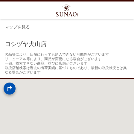
マップを見る
ヨシヅヤ犬山店
欠品等により、店舗に行っても購入できない可能性がございます

リニューアル等により、商品が変更になる場合がございます

一部、検索できない商品、並びに店舗がございます

取扱店舗検索は過去の出荷実績に基づくものであり、最新の取扱状況とは異
なる場合がございます