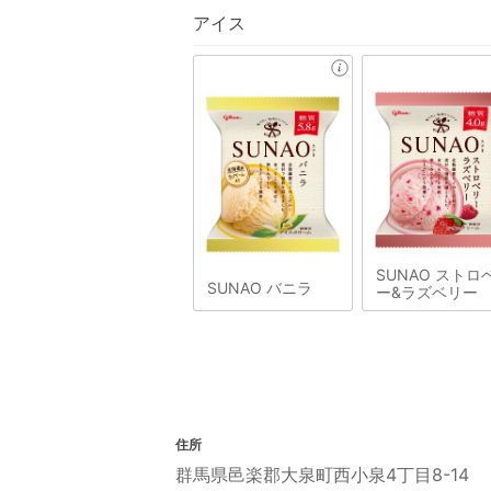
アイス
SUNAO ストロ
SUNAO バニラ
ー&ラズベリー
住所
群馬県邑楽郡大泉町西小泉4丁目8-14