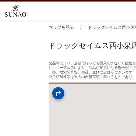
マップを見る
ドラッグセイムス西小泉
ドラッグセイムス西小泉
欠品等により、店舗に行っても購入できない可能性が
リニューアル等により、商品が変更になる場合がござ
一部、検索できない商品、並びに店舗がございます

取扱店舗検索は過去の出荷実績に基づくものであり、