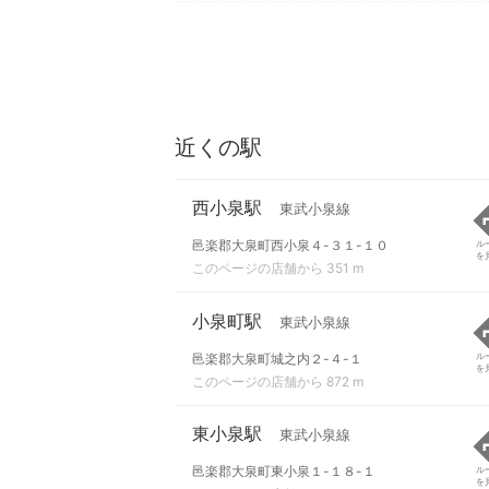
近くの駅
西小泉駅
東武小泉線
邑楽郡大泉町西小泉４-３１-１０
ル
を
このページの店舗から 351 m
小泉町駅
東武小泉線
邑楽郡大泉町城之内２-４-１
ル
を
このページの店舗から 872 m
東小泉駅
東武小泉線
邑楽郡大泉町東小泉１-１８-１
ル
を