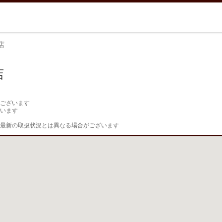
店
店
ございます

います

最新の取扱状況とは異なる場合がございます