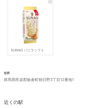
SUNAO バニラソフト
住所
群馬県邑楽郡板倉町朝日野3丁目12番地1
近くの駅