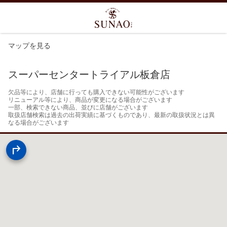
マップを見る
スーパーセンタートライアル板倉店
欠品等により、店舗に行っても購入できない可能性がございます

リニューアル等により、商品が変更になる場合がございます

一部、検索できない商品、並びに店舗がございます

取扱店舗検索は過去の出荷実績に基づくものであり、最新の取扱状況とは異
なる場合がございます