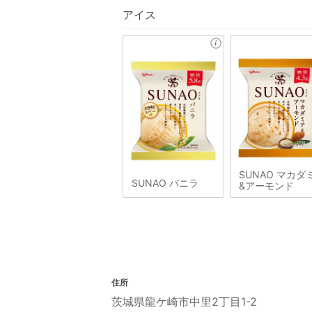
アイス
SUNAO マカダ
SUNAO バニラ
&アーモンド
住所
茨城県龍ケ崎市中里2丁目1-2