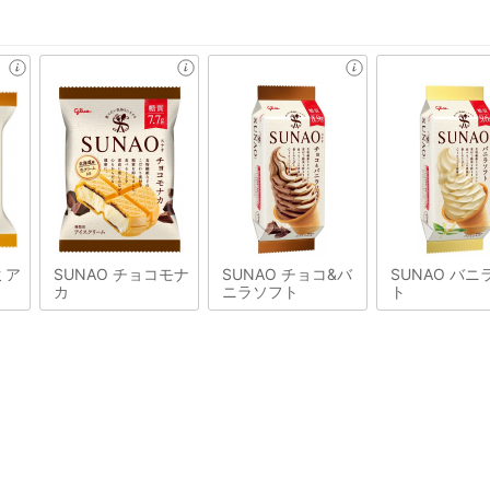
ミア
SUNAO チョコモナ
SUNAO チョコ&バ
SUNAO バニ
カ
ニラソフト
ト