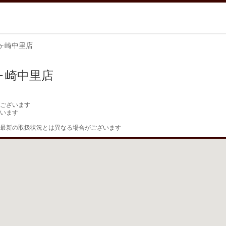
ヶ崎中里店
ヶ崎中里店
ございます

います

最新の取扱状況とは異なる場合がございます