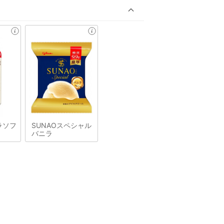
ラソフ
SUNAOスペシャル
バニラ