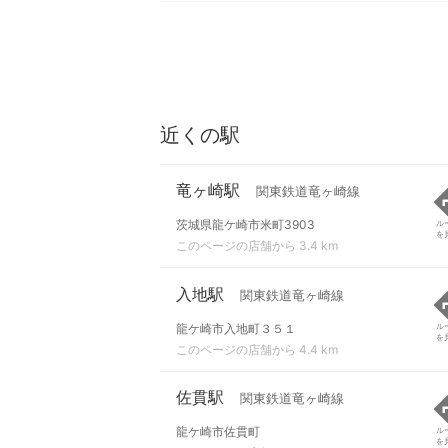
近くの駅
竜ヶ崎駅
関東鉄道竜ヶ崎線
茨城県龍ケ崎市米町3903
ル
を
このページの店舗から 3.4 km
入地駅
関東鉄道竜ヶ崎線
龍ケ崎市入地町３５１
ル
を
このページの店舗から 4.4 km
佐貫駅
関東鉄道竜ヶ崎線
龍ケ崎市佐貫町
ル
を