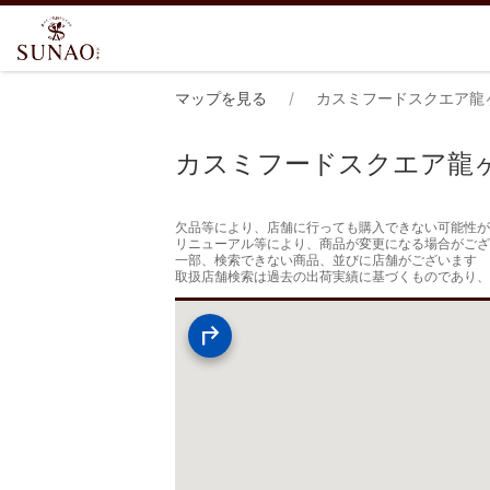
マップを見る
カスミフードスクエア龍
カスミフードスクエア龍
欠品等により、店舗に行っても購入できない可能性が
リニューアル等により、商品が変更になる場合がござ
一部、検索できない商品、並びに店舗がございます

取扱店舗検索は過去の出荷実績に基づくものであり、