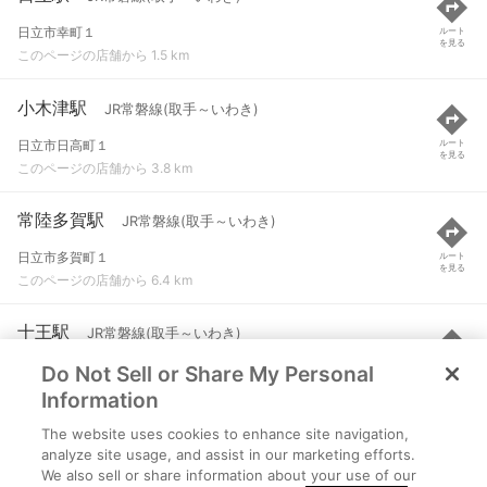
日立市幸町１
ルート
を見る
このページの店舗から 1.5 km
小木津駅
JR常磐線(取手～いわき)
日立市日高町１
ルート
を見る
このページの店舗から 3.8 km
常陸多賀駅
JR常磐線(取手～いわき)
日立市多賀町１
ルート
を見る
このページの店舗から 6.4 km
十王駅
JR常磐線(取手～いわき)
Do Not Sell or Share My Personal
日立市十王町友部
ルート
を見る
このページの店舗から 7.8 km
Information
The website uses cookies to enhance site navigation,
大甕駅
JR常磐線(取手～いわき)
analyze site usage, and assist in our marketing efforts.
We also sell or share information about your use of our
日立市大みか町２
ルート