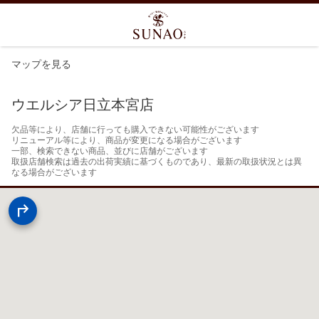
マップを見る
ウエルシア日立本宮店
欠品等により、店舗に行っても購入できない可能性がございます

リニューアル等により、商品が変更になる場合がございます

一部、検索できない商品、並びに店舗がございます

取扱店舗検索は過去の出荷実績に基づくものであり、最新の取扱状況とは異
なる場合がございます