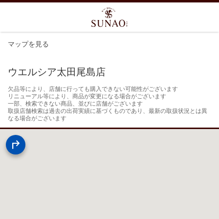
マップを見る
ウエルシア太田尾島店
欠品等により、店舗に行っても購入できない可能性がございます

リニューアル等により、商品が変更になる場合がございます

一部、検索できない商品、並びに店舗がございます

取扱店舗検索は過去の出荷実績に基づくものであり、最新の取扱状況とは異
なる場合がございます