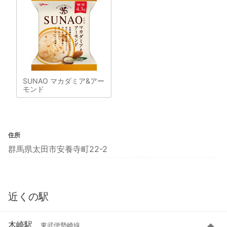
SUNAO マカダミア&アー
モンド
住所
群馬県太田市安養寺町22-2
近くの駅
木崎駅
東武伊勢崎線