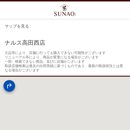
マップを見る
ナルス高田西店
欠品等により、店舗に行っても購入できない可能性がございます

リニューアル等により、商品が変更になる場合がございます

一部、検索できない商品、並びに店舗がございます

取扱店舗検索は過去の出荷実績に基づくものであり、最新の取扱状況とは異
なる場合がございます